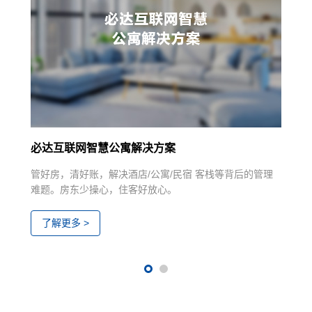
必达互联网智慧公寓解决方案
管好房，清好账，解决酒店/公寓/民宿 客栈等背后的管理
难题。房东少操心，住客好放心。
了解更多 >