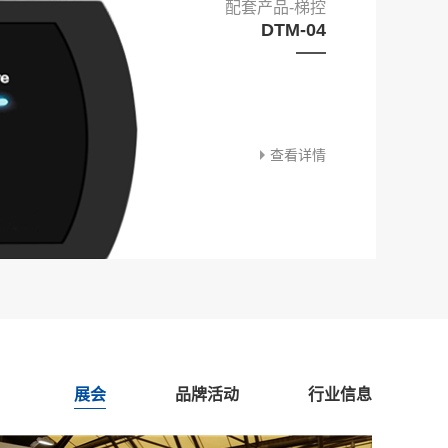
配套产品-梯控
DTM-04
查看详情
展会
品牌活动
行业信息