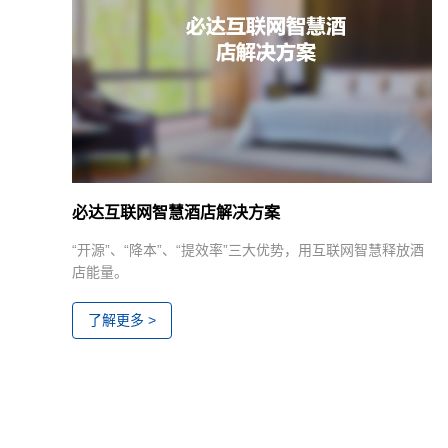
必达互联网智慧酒店解决方案
合
“开源”、“降本”、“提效率”三大优势，用互联网智慧释放酒
店能量。
了解更多 >