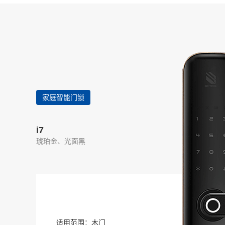
家庭智能门锁
i7
琥珀金、光面黑
适用范围：木门